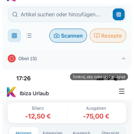
Dotknij, aby zobaczyć podgląd