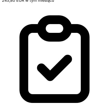
245,80 EUR w tym miesiącu