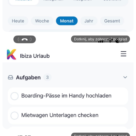
Dotknij, aby zobaczyć podgląd