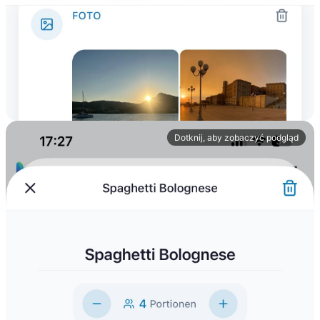
Dotknij, aby zobaczyć podgląd
Zadania
Przydzielaj zadania członkom rodziny, ustalaj terminy i
miej wszystko pod kontrolą.