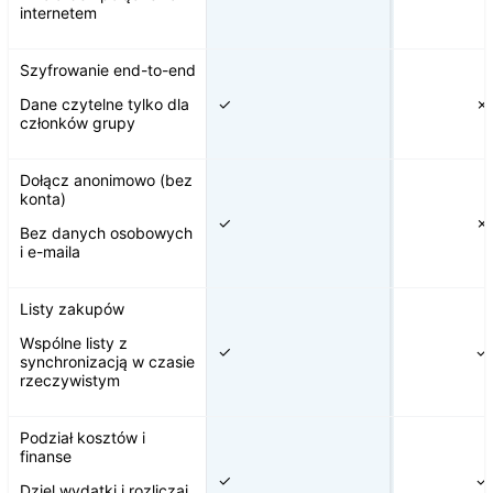
internetem
Szyfrowanie end-to-end
Dane czytelne tylko dla
✓
✗
członków grupy
Dołącz anonimowo (bez
konta)
✓
✗
Bez danych osobowych
i e-maila
Listy zakupów
Wspólne listy z
✓
✓
synchronizacją w czasie
rzeczywistym
Podział kosztów i
finanse
✓
✓
Dziel wydatki i rozliczaj